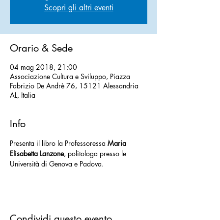
Scopri gli altri eventi
Orario & Sede
04 mag 2018, 21:00
Associazione Cultura e Sviluppo, Piazza
Fabrizio De Andrè 76, 15121 Alessandria
AL, Italia
Info
Presenta il libro la Professoressa 
Maria 
Elisabetta Lanzone
, politologa presso le 
Università di Genova e Padova.
Condividi questo evento