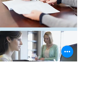
Tempi
La pubblicazione di un'opera richiede
tempi attribuibili al piano editoriale