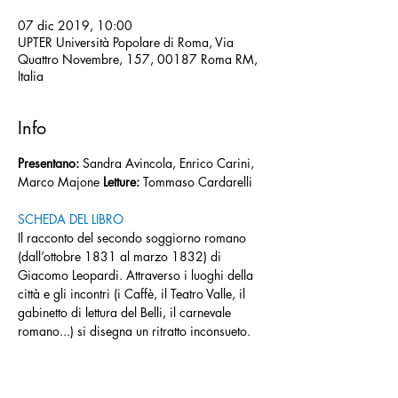
07 dic 2019, 10:00
UPTER Università Popolare di Roma, Via
Quattro Novembre, 157, 00187 Roma RM,
Italia
Info
Presentano: 
Sandra Avincola, Enrico Carini, 
Marco Majone 
Letture:
 Tommaso Cardarelli  
SCHEDA DEL LIBRO
Il racconto del secondo soggiorno romano 
(dall’ottobre 1831 al marzo 1832) di 
Giacomo Leopardi. Attraverso i luoghi della 
città e gli incontri (i Caffè, il Teatro Valle, il 
gabinetto di lettura del Belli, il carnevale 
romano...) si disegna un ritratto inconsueto.