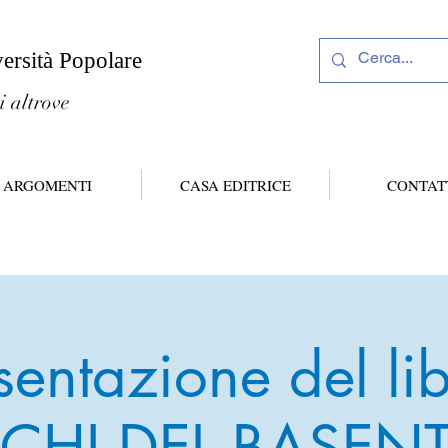
versità Popolare
i altrove
ARGOMENTI
CASA EDITRICE
CONTAT
sentazione del lib
CHI DEL BASENT