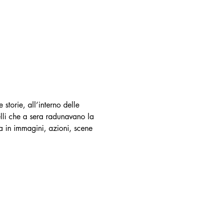
torie, all’interno delle 
lli che a sera radunavano la 
ma in immagini, azioni, scene 