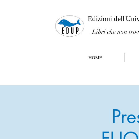
Edizioni dell'Uni
Libri che non trov
HOME
Pre
FUO