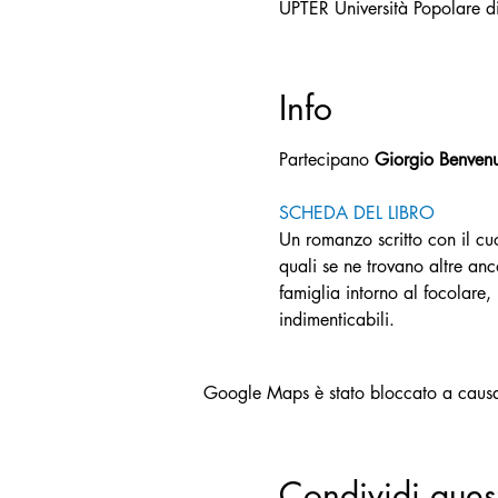
UPTER Università Popolare 
Info
Partecipano 
Giorgio Benven
SCHEDA DEL LIBRO
Un romanzo scritto con il cuo
quali se ne trovano altre an
famiglia intorno al focolare, 
indimenticabili.
Google Maps è stato bloccato a causa d
Condividi ques