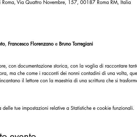
di Roma, Via Quattro Novembre, 157, 00187 Roma RM, Italia
uto
, 
Francesco Florenzano 
e 
Bruno Torregiani
re, con documentazione storica, con la voglia di raccontare tante s
cora, ma che come i racconti dei nonni contadini di una volta, que
incantano il lettore con la maestria di una scrittura che si trasfor
elle tue impostazioni relative a Statistiche e cookie funzionali.
to evento