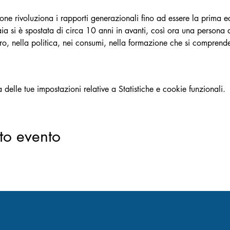
ne rivoluziona i rapporti generazionali fino ad essere la prima ec
iaia si è spostata di circa 10 anni in avanti, così ora una persona
, nella politica, nei consumi, nella formazione che si comprende 
elle tue impostazioni relative a Statistiche e cookie funzionali.
to evento