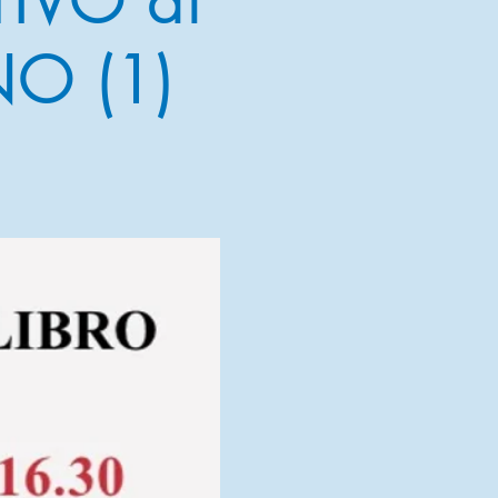
O (1)