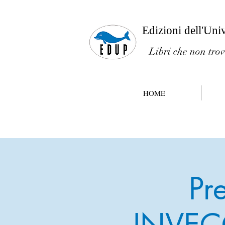
Edizioni dell'Uni
Libri che non trov
HOME
Pr
INVEC