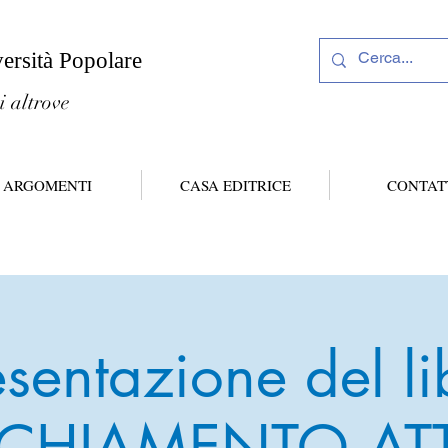
versità Popolare
i altrove
ARGOMENTI
CASA EDITRICE
CONTAT
esentazione del li
CHIAMENTO ATT