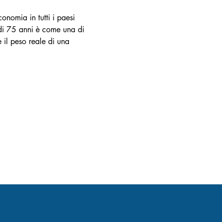
onomia in tutti i paesi 
 di 75 anni è come una di 
il peso reale di una 