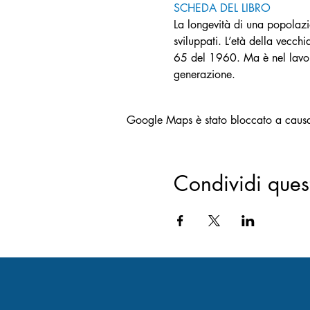
SCHEDA DEL LIBRO
La longevità di una popolazio
sviluppati. L’età della vecch
65 del 1960. Ma è nel lavoro
generazione.
Google Maps è stato bloccato a causa d
Condividi ques