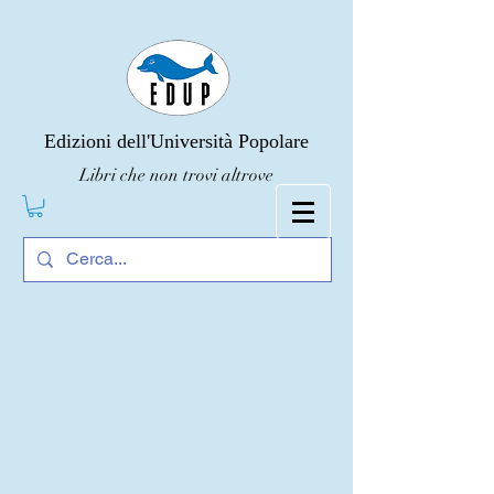
Edizioni dell'Università Popolare
Libri che non trovi altrove