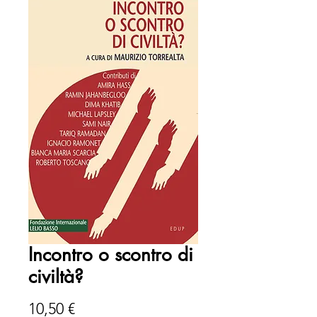
Incontro o scontro di
civiltà?
Prezzo
10,50 €