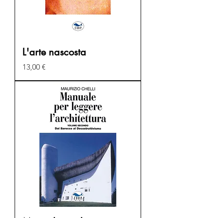
L'arte nascosta
Prezzo
13,00 €