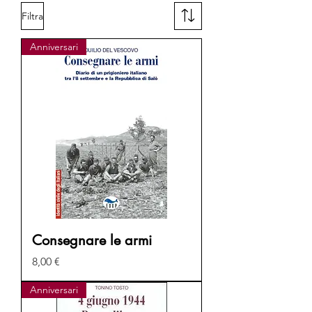
Filtra
Anniversari
Consegnare le armi
Prezzo
8,00 €
Anniversari