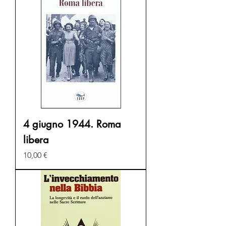
4 giugno 1944. Roma
libera
Prezzo
10,00 €