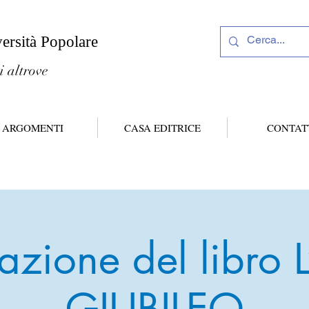
versità Popolare
i altrove
ARGOMENTI
CASA EDITRICE
CONTAT
azione del libro
GIUBILEO