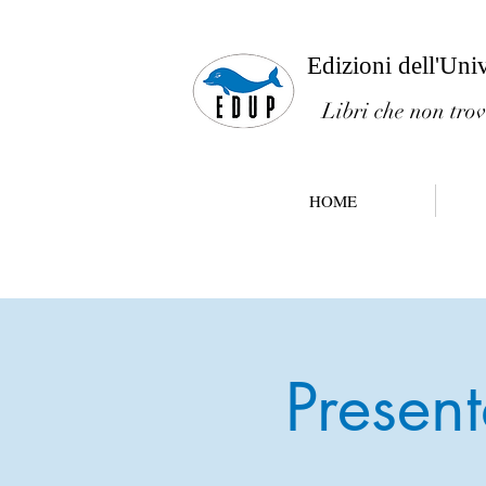
Edizioni dell'Uni
Libri che non trov
HOME
Present