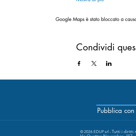
Google Maps è stato bloccato a causa d
Condividi ques
Pubblica con
Tutti i diritti 
© 2026 EDUP srl -