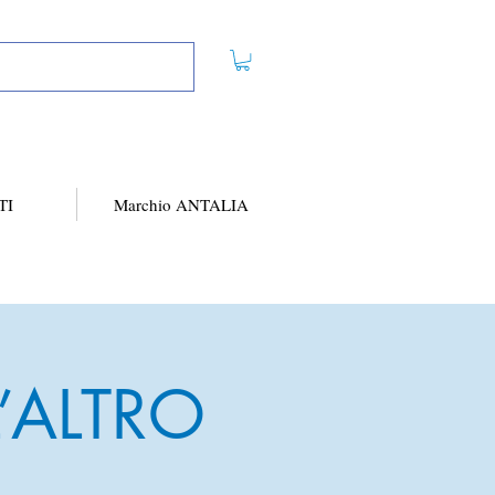
TI
Marchio ANTALIA
 L’ALTRO