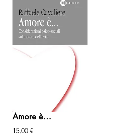
Amore è…
Prezzo
15,00 €