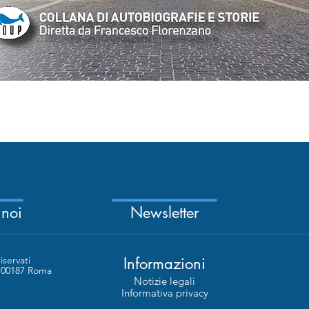
Vista rapida
 noi
Newsletter
riservati
Informazioni
- 00187 Roma
Notizie legali
Informativa privacy