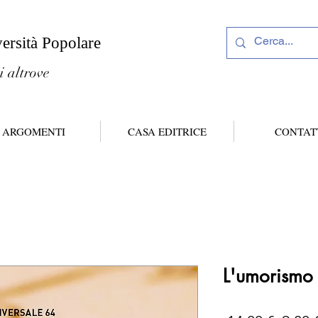
versità Popolare
i altrove
ARGOMENTI
CASA EDITRICE
CONTAT
L'umorismo