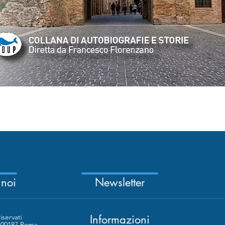
Vista rapida
 noi
Newsletter
riservati
Informazioni
- 00187 Roma