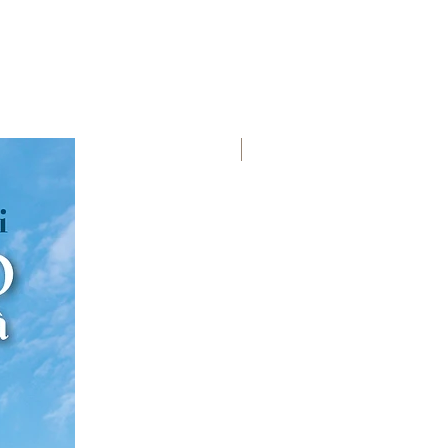
Premio Viareggio 1950