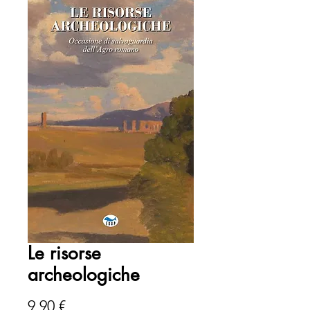
Le risorse
archeologiche
Prezzo
9,90 €