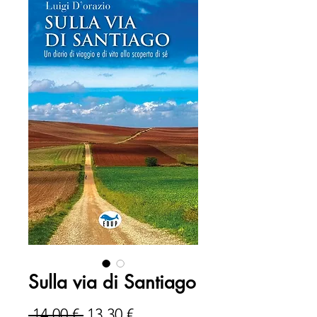
Sulla via di Santiago
Prezzo
Prezzo
 14,00 € 
13,30 €