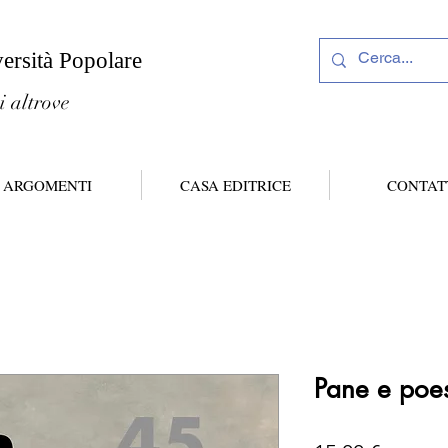
versità Popolare
i altrove
ARGOMENTI
CASA EDITRICE
CONTAT
Pane e poe