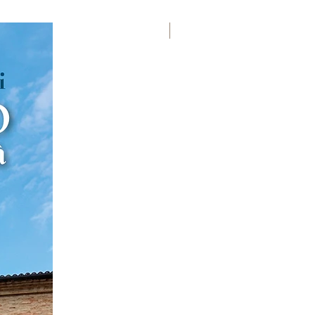
Premio Viareggio 1950