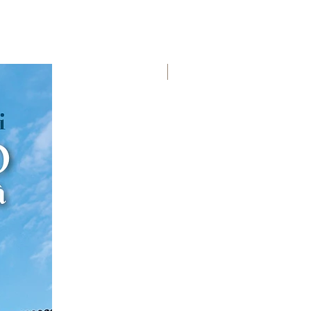
Premio Viareggio 1950