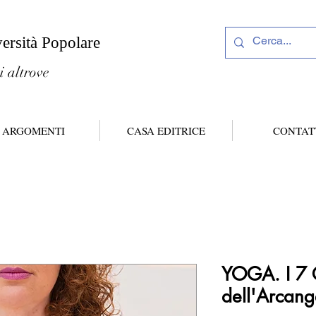
versità Popolare
i altrove
ARGOMENTI
CASA EDITRICE
CONTAT
YOGA. I 7 
dell'Arcang