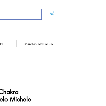
TI
Marchio ANTALIA
Chakra
elo Michele