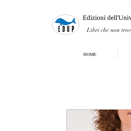
Edizioni dell'Uni
Libri che non trov
HOME