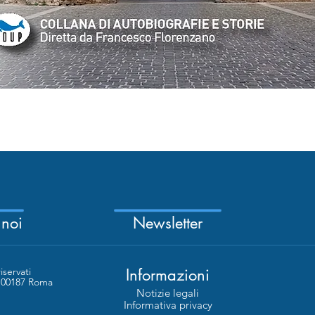
Vista rapida
 noi
Newsletter
riservati
Informazioni
- 00187 Roma
Notizie legali
Informativa privacy