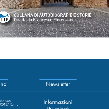
Vista rapida
 noi
Newsletter
riservati
Informazioni
- 00187 Roma
Notizie legali