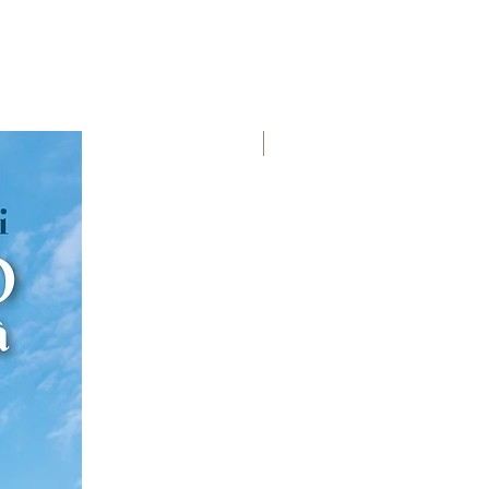
Premio Viareggio 1950