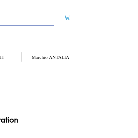
TI
Marchio ANTALIA
ration