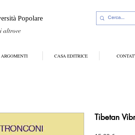
versità Popolare
i altrove
ARGOMENTI
CASA EDITRICE
CONTAT
Tibetan Vib