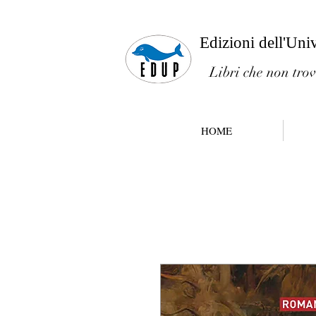
Edizioni dell'Uni
Libri che non trov
HOME