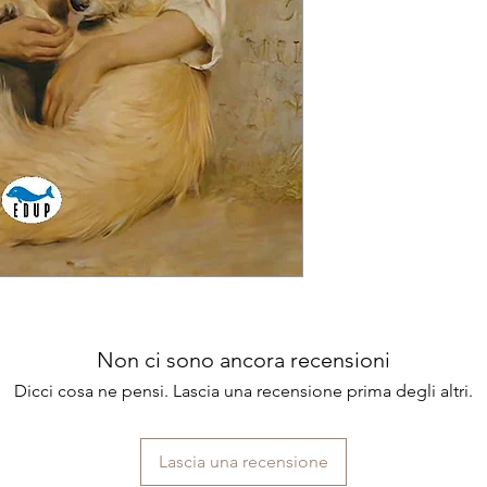
Tematica: Narrat
le persone sono buo
Codice ISBN: 97
Non ci sono ancora recensioni
Dicci cosa ne pensi. Lascia una recensione prima degli altri.
Lascia una recensione