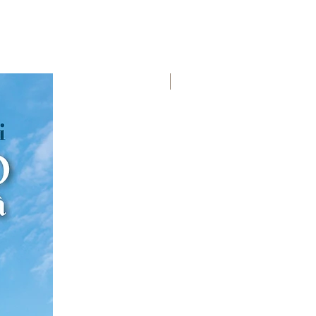
Premio Viareggio 1950