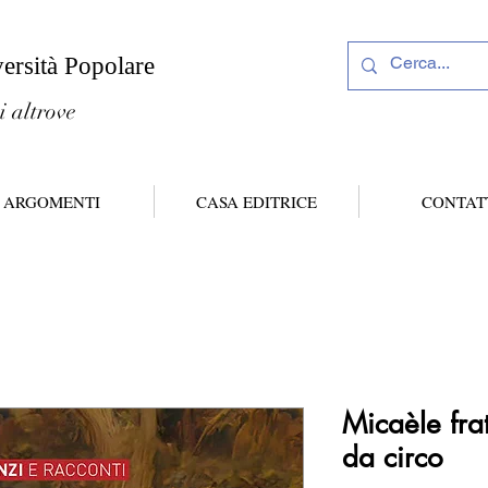
versità Popolare
i altrove
ARGOMENTI
CASA EDITRICE
CONTAT
Micaèle frat
da circo