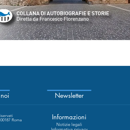
Vista rapida
 noi
Newsletter
riservati
Informazioni
- 00187 Roma
Notizie legali
Informativa privacy