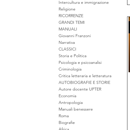
Intercultura e immigrazione
Religione
RICORRENZE
GRANDI TEMI
MANUALI
Giovanni Franzoni
Narrativa
CLASSICI
Storia e Politica
Psicologia e psicoanalisi
Criminologia
Critica letteraria e letteratura
AUTOBIOGRAFIE E STORIE
Autore docente UPTER
Economia
Antropologia
Manuali benessere
Roma
Biografie
Africa