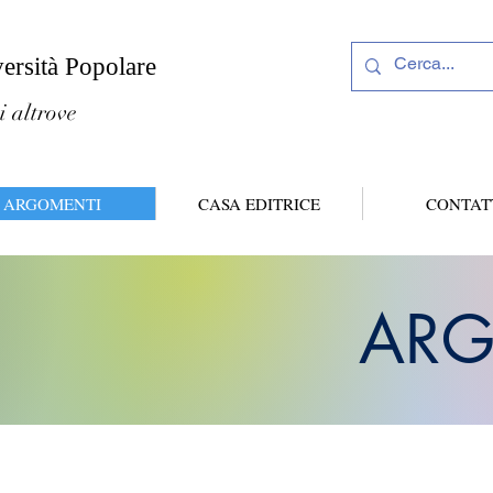
versità Popolare
i altrove
ARGOMENTI
CASA EDITRICE
CONTAT
ARG