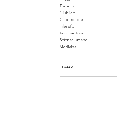
Turismo
Giubileo
Club editore
Filosofia
Terzo settore
Scienze umane
Medicina
Prezzo
0 €
36 €