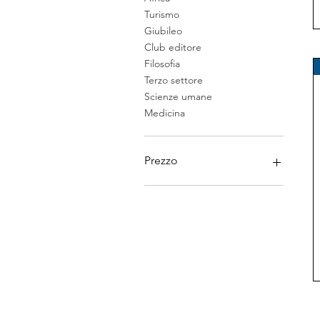
Turismo
Giubileo
Club editore
Filosofia
Terzo settore
Scienze umane
Medicina
Prezzo
0 €
36 €