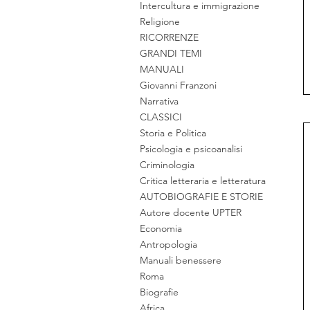
Intercultura e immigrazione
Religione
RICORRENZE
GRANDI TEMI
MANUALI
Giovanni Franzoni
Narrativa
CLASSICI
Storia e Politica
Psicologia e psicoanalisi
Criminologia
Critica letteraria e letteratura
AUTOBIOGRAFIE E STORIE
Autore docente UPTER
Economia
Antropologia
Manuali benessere
Roma
Biografie
Africa