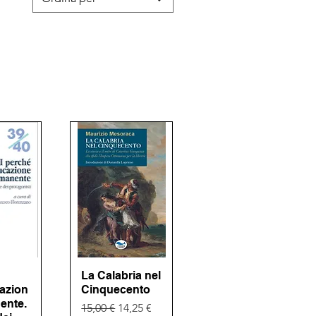
pida
La Calabria nel
Vista rapida
cazion
Cinquecento
ente.
Prezzo regolare
Prezzo scontato
15,00 €
14,25 €