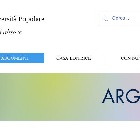
versità Popolare
i altrove
ARGOMENTI
CASA EDITRICE
CONTAT
ARG