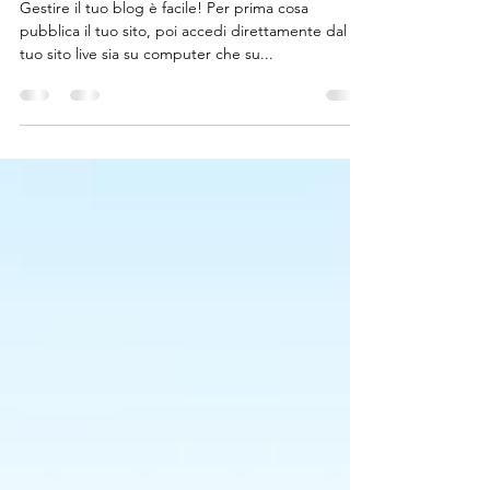
Gestisci il blog dal tuo sito live
Gestire il tuo blog è facile! Per prima cosa
pubblica il tuo sito, poi accedi direttamente dal
tuo sito live sia su computer che su...