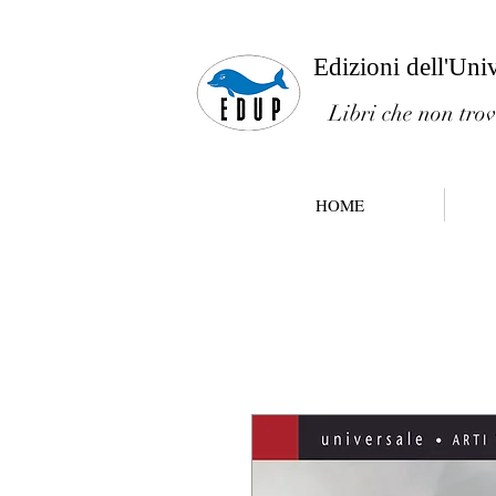
Edizioni dell'Uni
Libri che non trov
HOME