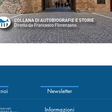
Vista rapida
 noi
Newsletter
riservati
Informazioni