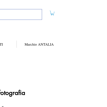
TI
Marchio ANTALIA
fotografia