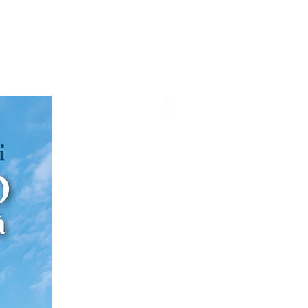
Premio Viareggio 1950