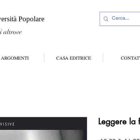
versità Popolare
i altrove
ARGOMENTI
CASA EDITRICE
CONTAT
Leggere la 