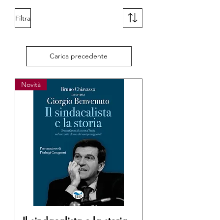
Filtra
Carica precedente
Novità