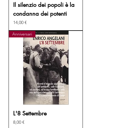
Il silenzio dei popoli è la
condanna dei potenti
Prezzo
14,00 €
Anniversari
L'8 Settembre
Prezzo
8,00 €