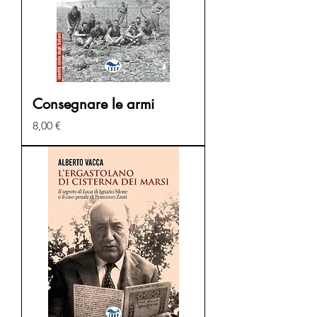
Consegnare le armi
Prezzo
8,00 €