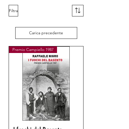
Filtra
Carica precedente
Premio Campiello 1987