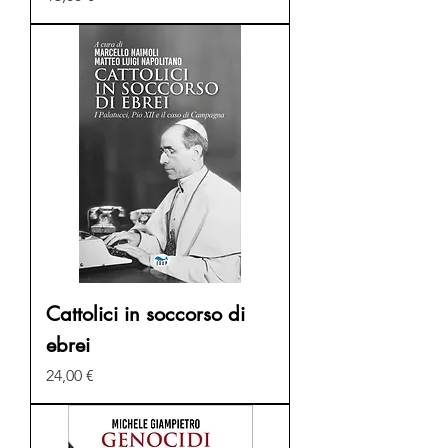
Cattolici in soccorso di
ebrei
Prezzo
24,00 €