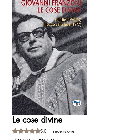
Le cose divine
Sulla base di 1 recensione, la valutazione è 5.0 su cinque 
5.0 | 1 recensione