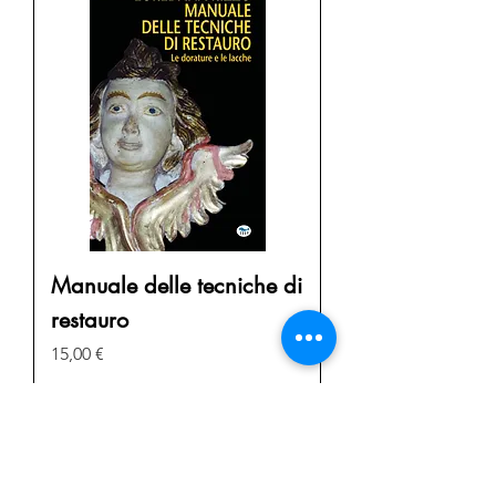
Manuale delle tecniche di
restauro
Prezzo
15,00 €