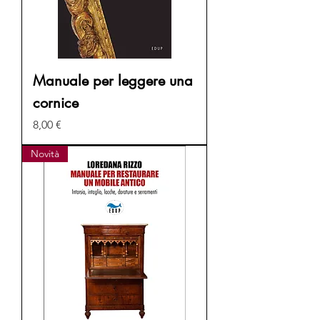
Manuale per leggere una
cornice
Prezzo
8,00 €
Novità