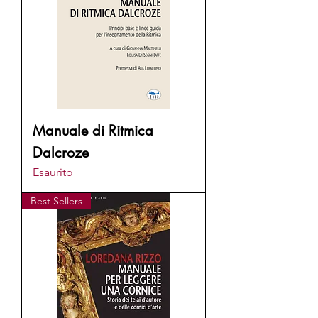
Manuale di Ritmica
Dalcroze
Esaurito
Best Sellers