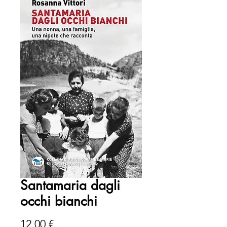
Santamaria dagli
occhi bianchi
Prezzo
12,00 €